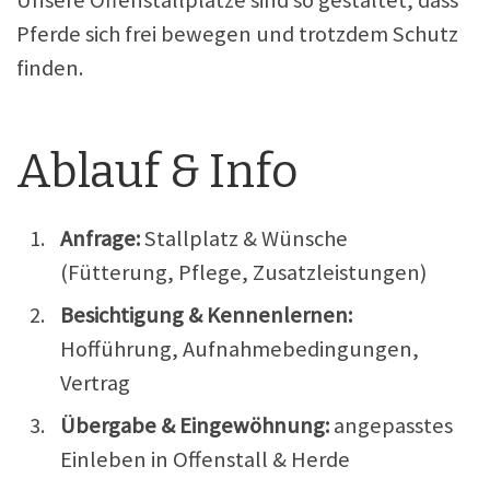
Unsere Offenstallplätze sind so gestaltet, dass
Pferde sich frei bewegen und trotzdem Schutz
finden.
Ablauf & Info
Anfrage:
Stallplatz & Wünsche
(Fütterung, Pflege, Zusatzleistungen)
Besichtigung & Kennenlernen:
Hofführung, Aufnahmebedingungen,
Vertrag
Übergabe & Eingewöhnung:
angepasstes
Einleben in Offenstall & Herde